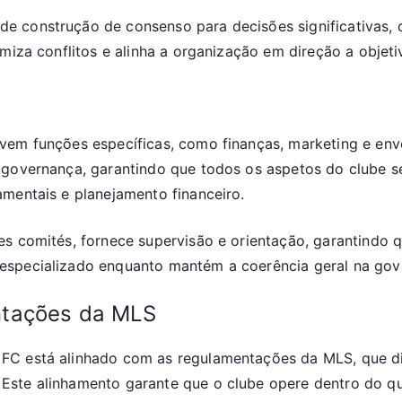
 construção de consenso para decisões significativas, o
imiza conflitos e alinha a organização em direção a objet
vem funções específicas, como finanças, marketing e env
 governança, garantindo que todos os aspetos do clube s
mentais e planejamento financeiro.
s comités, fornece supervisão e orientação, garantindo 
especializado enquanto mantém a coerência geral na gov
ntações da MLS
FC está alinhado com as regulamentações da MLS, que di
ste alinhamento garante que o clube opere dentro do qua