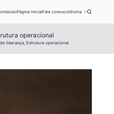
conteúdo
Página inicial
Fale conosco
Idioma
rutura operacional
e liderança, Estrutura operacional