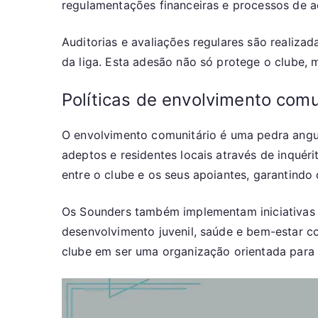
regulamentações financeiras e processos de a
Auditorias e avaliações regulares são realiza
da liga. Esta adesão não só protege o clube,
Políticas de envolvimento comu
O envolvimento comunitário é uma pedra angu
adeptos e residentes locais através de inqué
entre o clube e os seus apoiantes, garantind
Os Sounders também implementam iniciativas 
desenvolvimento juvenil, saúde e bem-estar c
clube em ser uma organização orientada para