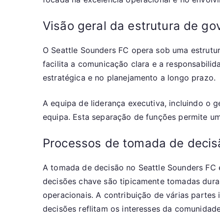
Visão geral da estrutura de g
O Seattle Sounders FC opera sob uma estrutura
facilita a comunicação clara e a responsabil
estratégica e no planejamento a longo prazo.
A equipa de liderança executiva, incluindo o g
equipa. Esta separação de funções permite u
Processos de tomada de decis
A tomada de decisão no Seattle Sounders FC 
decisões chave são tipicamente tomadas durant
operacionais. A contribuição de várias parte
decisões reflitam os interesses da comunidade