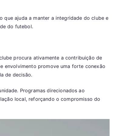
o que ajuda a manter a integridade do clube e
de do futebol.
lube procura ativamente a contribuição de
Este envolvimento promove uma forte conexão
da de decisão.
unidade. Programas direcionados ao
ulação local, reforçando o compromisso do