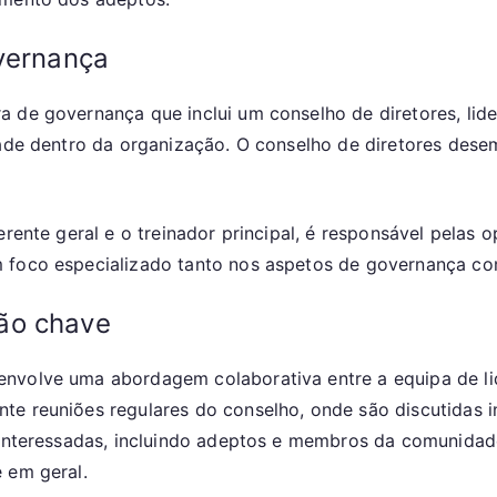
overnança
 de governança que inclui um conselho de diretores, lide
idade dentro da organização. O conselho de diretores des
erente geral e o treinador principal, é responsável pelas
m foco especializado tanto nos aspetos de governança co
ão chave
envolve uma abordagem colaborativa entre a equipa de l
e reuniões regulares do conselho, onde são discutidas ini
s interessadas, incluindo adeptos e membros da comunida
 em geral.