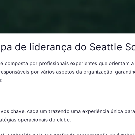
pa de liderança do Seattle 
 é composta por profissionais experientes que orientam a
e responsáveis por vários aspetos da organização, garan
.
tivos chave, cada um trazendo uma experiência única para
atégias operacionais do clube.