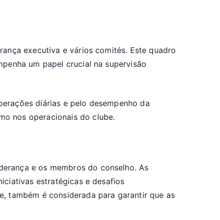
rança executiva e vários comités. Este quadro
empenha um papel crucial na supervisão
 operações diárias e pelo desempenho da
mo nos operacionais do clube.
iderança e os membros do conselho. As
ciativas estratégicas e desafios
de, também é considerada para garantir que as