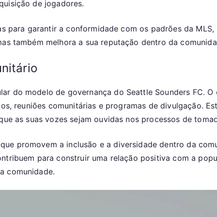
quisição de jogadores.
das para garantir a conformidade com os padrões da MLS, 
 mas também melhora a sua reputação dentro da comunida
nitário
lar do modelo de governança do Seattle Sounders FC. O c
ritos, reuniões comunitárias e programas de divulgação. 
o que as suas vozes sejam ouvidas nos processos de toma
que promovem a inclusão e a diversidade dentro da com
ontribuem para construir uma relação positiva com a pop
 a comunidade.