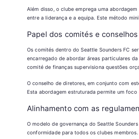
Além disso, o clube emprega uma abordagem de
entre a liderança e a equipa. Este método min
Papel dos comités e conselhos
Os comités dentro do Seattle Sounders FC ser
encarregado de abordar áreas particulares da
comité de finanças supervisiona questões orça
O conselho de diretores, em conjunto com este
Esta abordagem estruturada permite um foco 
Alinhamento com as regulame
O modelo de governança do Seattle Sounders 
conformidade para todos os clubes membros. E