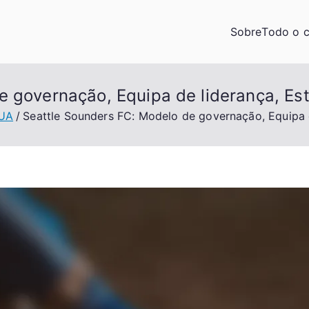
g
Sobre
Todo o 
 governação, Equipa de liderança, Est
EUA
Seattle Sounders FC: Modelo de governação, Equipa d