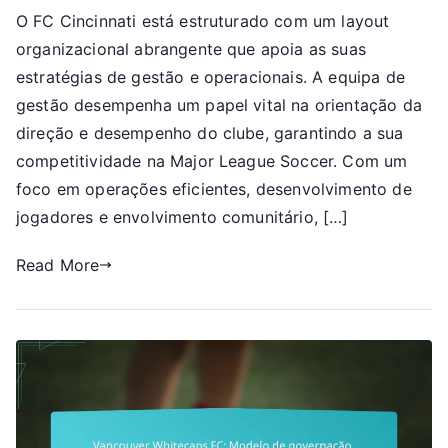
O FC Cincinnati está estruturado com um layout
Cincinnati:
organizacional abrangente que apoia as suas
Estrutura
organizacional,
estratégias de gestão e operacionais. A equipa de
Equipa
gestão desempenha um papel vital na orientação da
de
direção e desempenho do clube, garantindo a sua
gestão,
competitividade na Major League Soccer. Com um
Estratégia
foco em operações eficientes, desenvolvimento de
operacional
jogadores e envolvimento comunitário, […]
Read More