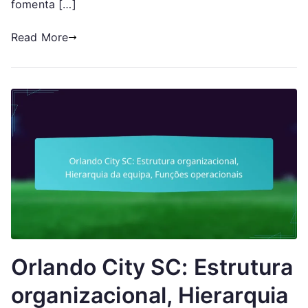
fomenta […]
adeptos
Read More
Orlando City SC: Estrutura
organizacional, Hierarquia