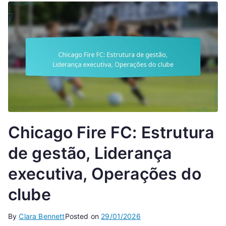
Chicago Fire FC: Estrutura
de gestão, Liderança
executiva, Operações do
clube
By
Clara Bennett
Posted on
29/01/2026