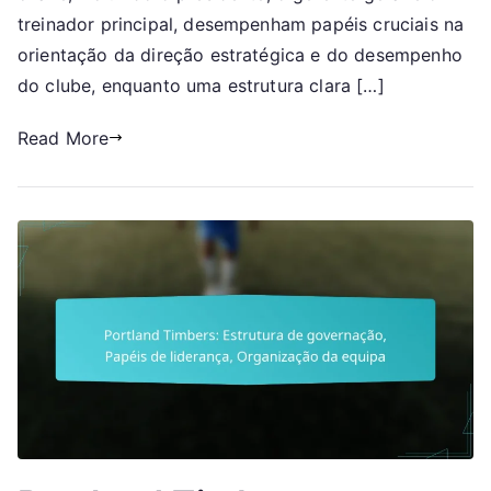
Gestão
treinador principal, desempenham papéis cruciais na
da
orientação da direção estratégica e do desempenho
equipa
do clube, enquanto uma estrutura clara […]
Read More